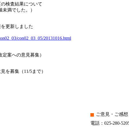
質の検査結果について
準値未満でした。）
報を更新しました
2/con02_03/con02_03_05/20131016.html
改定案への意見募集）
を募集（11/5まで）
ご意見・ご感想
電話：025-280-520