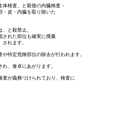
生体検査、と殺後の内臓検査・
部・皮・内臓を取り除いた
は、と殺禁止。
認された部位も確実に廃棄
）されます。
査や特定危険部位の除去が行われます。
され、食卓にあがります。
検査が義務づけられており、検査に