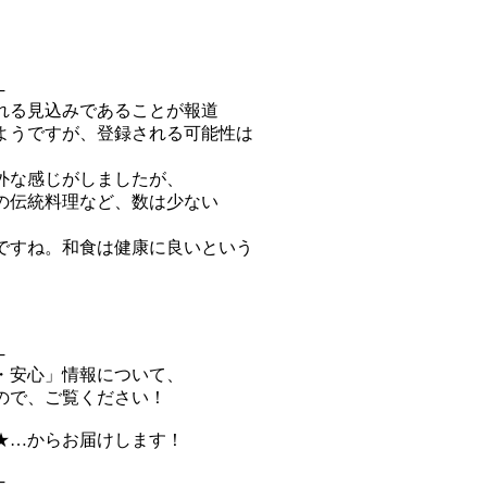
─
れる見込みであることが報道
ようですが、登録される可能性は
外な感じがしましたが、
の伝統料理など、数は少ない
。
ですね。和食は健康に良いという
─
・安心」情報について、
ので、ご覧ください！
★…からお届けします！
─