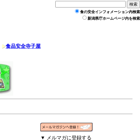
食の安全インフォメーション内検索
新潟県庁ホームページ内を検索
食品安全寺子屋
▼
メルマガに登録する