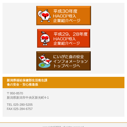
新潟県福祉保健部生活衛生課
食の安全・安心推進係
〒950-8570
新潟県新潟市中央区新光町4-1
TEL 025-280-5205
FAX 025-284-6757