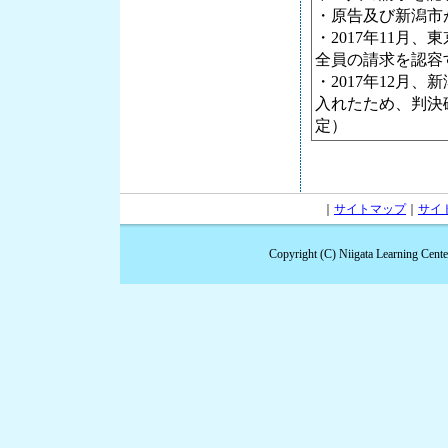
・原告及び新潟市
・2017年11月
全員の請求を認容
・2017年12月
入れたため、判決
定）
｜
サイトマップ
｜
サイ
Copyright (C) Niigata Learning Cent