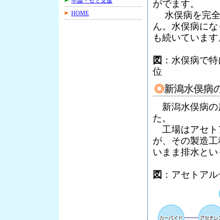
卒論・ゼミ支援
がでます。
HOME
水俣病を完全
ん。水俣病にな
も続いています
図
：水俣病で特
位
◎
新潟水俣病
新潟水俣病の
た。
工場はアセト
が、その製造工
いまま排水とい
図
：アセトアル