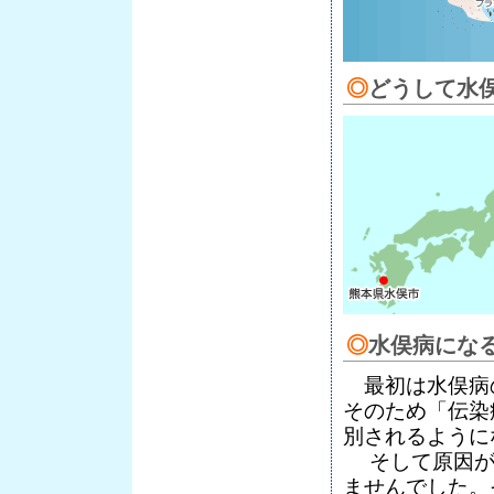
◎
どうして水
◎
水俣病にな
最初は水俣病
そのため「伝染
別されるように
そして原因が
ませんでした。