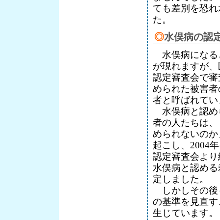
ても差別を恐れ
た。
◎
水俣病の認
水俣病になる
が現れますが、
認定審査会で審
められた被害者
者と呼ばれてい
水俣病と認め
者の人たちは、
められないのか
起こし、2004
認定審査会より
水俣病と認める
定しました。
しかしその後
の基準を見直す
生じています。