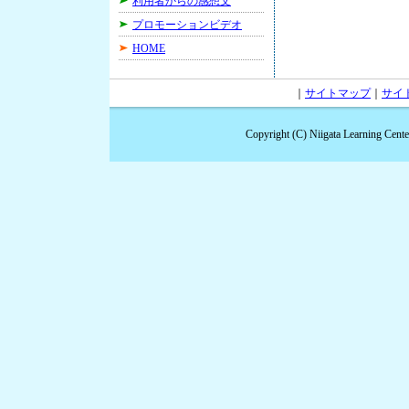
利用者からの感想文
プロモーションビデオ
HOME
｜
サイトマップ
｜
サイ
Copyright (C) Niigata Learning Cent