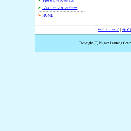
利用者からの感想文
プロモーションビデオ
HOME
｜
サイトマップ
｜
サイ
Copyright (C) Niigata Learning Cent