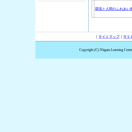
環境と人間のふれあい
｜
サイトマップ
｜
サイ
Copyright (C) Niigata Learning Cent